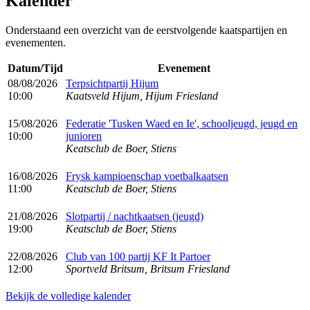
Kalender
Onderstaand een overzicht van de eerstvolgende kaatspartijen en
evenementen.
Datum/Tijd
Evenement
08/08/2026
Terpsichtpartij Hijum
10:00
Kaatsveld Hijum, Hijum Friesland
15/08/2026
Federatie 'Tusken Waed en Ie', schooljeugd, jeugd en
10:00
junioren
Keatsclub de Boer, Stiens
16/08/2026
Frysk kampioenschap voetbalkaatsen
11:00
Keatsclub de Boer, Stiens
21/08/2026
Slotpartij / nachtkaatsen (jeugd)
19:00
Keatsclub de Boer, Stiens
22/08/2026
Club van 100 partij KF It Partoer
12:00
Sportveld Britsum, Britsum Friesland
Bekijk de volledige kalender