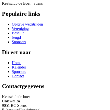
Keatsclub de Boer | Stiens
Populaire links
Opgave wedstrijden
Vereniging
Bestuur
Jeugd
Sponsors
Direct naar
Home
Kalender
Sponsors
Contact
Contactgegevens
Keatsclub de boer
Uniawei 2a
9051 BC Stiens
E. bestuur@kc-deboer.nl