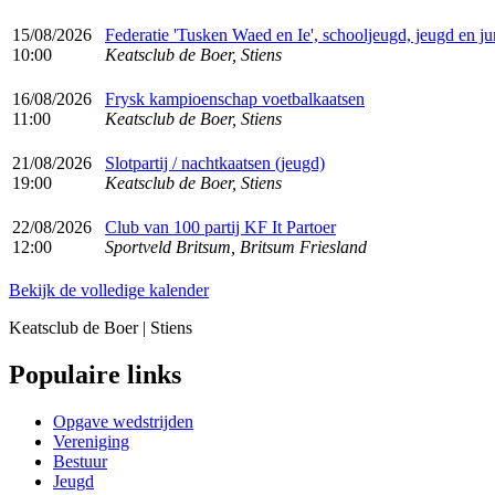
15/08/2026
Federatie 'Tusken Waed en Ie', schooljeugd, jeugd en ju
10:00
Keatsclub de Boer, Stiens
16/08/2026
Frysk kampioenschap voetbalkaatsen
11:00
Keatsclub de Boer, Stiens
21/08/2026
Slotpartij / nachtkaatsen (jeugd)
19:00
Keatsclub de Boer, Stiens
22/08/2026
Club van 100 partij KF It Partoer
12:00
Sportveld Britsum, Britsum Friesland
Bekijk de volledige kalender
Keatsclub de Boer | Stiens
Populaire links
Opgave wedstrijden
Vereniging
Bestuur
Jeugd