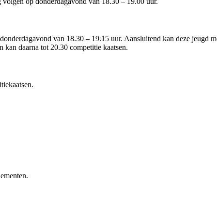
ng volgen op donderdagavond van 18.30 – 19.00 uur.
 op donderdagavond van 18.30 – 19.15 uur. Aansluitend kan deze jeugd m
en kan daarna tot 20.30 competitie kaatsen.
tiekaatsen.
nementen.