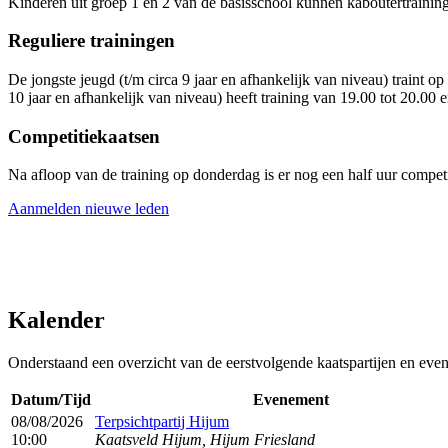
Kinderen uit groep 1 en 2 van de basisschool kunnen kaboutertraini
Reguliere trainingen
De jongste jeugd (t/m circa 9 jaar en afhankelijk van niveau) traint
10 jaar en afhankelijk van niveau) heeft training van 19.00 tot 20.00 
Competitiekaatsen
Na afloop van de training op donderdag is er nog een half uur competi
Aanmelden nieuwe leden
Kalender
Onderstaand een overzicht van de eerstvolgende kaatspartijen en eve
Datum/Tijd
Evenement
08/08/2026
Terpsichtpartij Hijum
10:00
Kaatsveld Hijum, Hijum Friesland