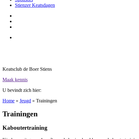
Stienzer Keatsdagen
Keatsclub de Boer Stiens
Maak kennis
U bevindt zich hier:
Home
»
Jeugd
»
Trainingen
Trainingen
Kaboutertraining