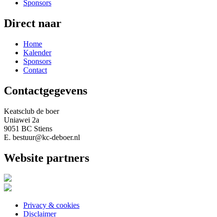
Sponsors
Direct naar
Home
Kalender
Sponsors
Contact
Contactgegevens
Keatsclub de boer
Uniawei 2a
9051 BC Stiens
E. bestuur@kc-deboer.nl
Website partners
Privacy & cookies
Disclaimer