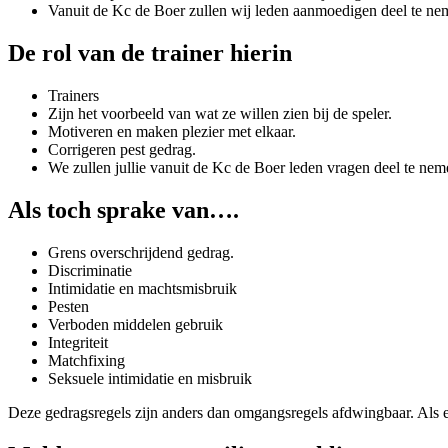
Vanuit de Kc de Boer zullen wij leden aanmoedigen deel te n
De rol van de trainer hierin
Trainers
Zijn het voorbeeld van wat ze willen zien bij de speler.
Motiveren en maken plezier met elkaar.
Corrigeren pest gedrag.
We zullen jullie vanuit de Kc de Boer leden vragen deel te n
Als toch sprake van….
Grens overschrijdend gedrag.
Discriminatie
Intimidatie en machtsmisbruik
Pesten
Verboden middelen gebruik
Integriteit
Matchfixing
Seksuele intimidatie en misbruik
Deze gedragsregels zijn anders dan omgangsregels afdwingbaar. Als e