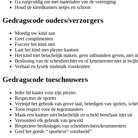
Ga zorgvuldig om met materialen van de vereniging
Houd de kleedkamers netjes en schoon
Gedragscode ouders/verzorgers
Moedig uw kind aan
Geef complimenten
Forceer het kind niet
Laat het kind met plezier kaatsen
Het kind niet belachelijk maken, geen uitbranders geven, niet u
Beslissing van de scheidsrechter en of keurmeester niet in twijf
Verbaal en fysiek misbruik voorkomen
Gedragscode toeschouwers
Ieder lid kaatst voor zijn plezier
Respecteer de sporter
Vermijd het gebruik van grove taal, beledigen van spelers, sche
Toon respect voor de tegenstanders
Maak een kaatser niet belachelijk en scheld hem/haar niet uit
Veroordeel elk gebruik van geweld
Respecteer beslissingen van scheidsrechters/keurmeesters
Geef het goede “ sportieve” voorbeeld”