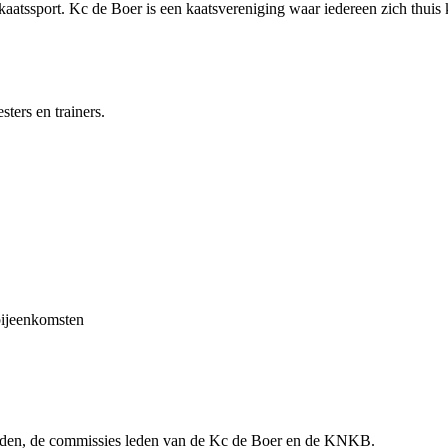
kaatssport. Kc de Boer is een kaatsvereniging waar iedereen zich thuis 
ters en trainers.
bijeenkomsten
rsleden, de commissies leden van de Kc de Boer en de KNKB.