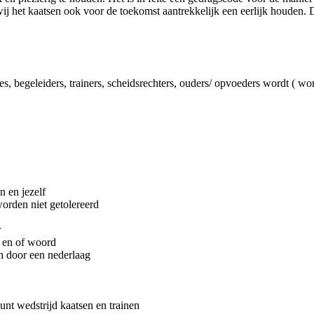
het kaatsen ook voor de toekomst aantrekkelijk een eerlijk houden. Dat
ches, begeleiders, trainers, scheidsrechters, ouders/ opvoeders wordt ( 
n en jezelf
orden niet getolereerd
r
r en of woord
en door een nederlaag
unt wedstrijd kaatsen en trainen