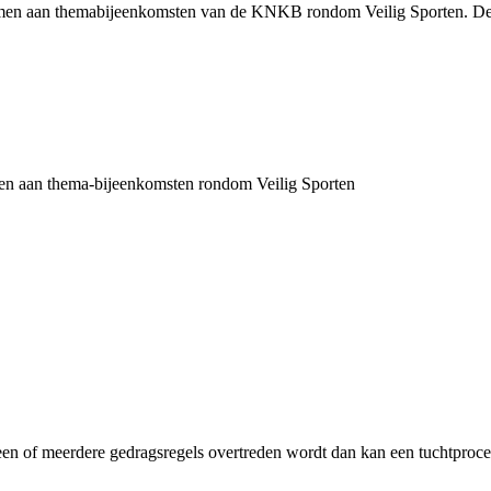
emen aan themabijeenkomsten van de KNKB rondom Veilig Sporten. De K
emen aan thema-bijeenkomsten rondom Veilig Sporten
en of meerdere gedragsregels overtreden wordt dan kan een tuchtprocedu