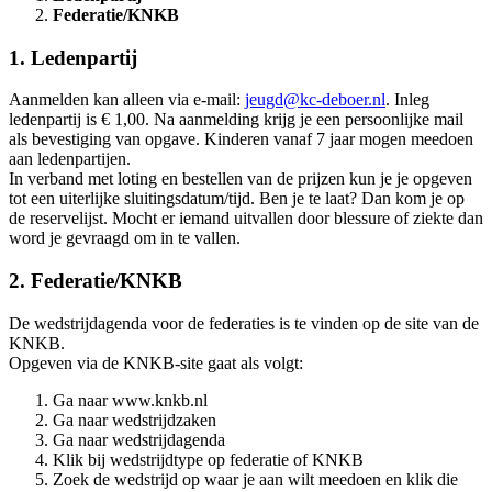
Federatie/KNKB
1. Ledenpartij
Aanmelden kan alleen via e-mail:
jeugd@kc-deboer.nl
. Inleg
ledenpartij is € 1,00. Na aanmelding krijg je een persoonlijke mail
als bevestiging van opgave. Kinderen vanaf 7 jaar mogen meedoen
aan ledenpartijen.
In verband met loting en bestellen van de prijzen kun je je opgeven
tot een uiterlijke sluitingsdatum/tijd. Ben je te laat? Dan kom je op
de reservelijst. Mocht er iemand uitvallen door blessure of ziekte dan
word je gevraagd om in te vallen.
2. Federatie/KNKB
De wedstrijdagenda voor de federaties is te vinden op de site van de
KNKB.
Opgeven via de KNKB-site gaat als volgt:
Ga naar www.knkb.nl
Ga naar wedstrijdzaken
Ga naar wedstrijdagenda
Klik bij wedstrijdtype op federatie of KNKB
Zoek de wedstrijd op waar je aan wilt meedoen en klik die