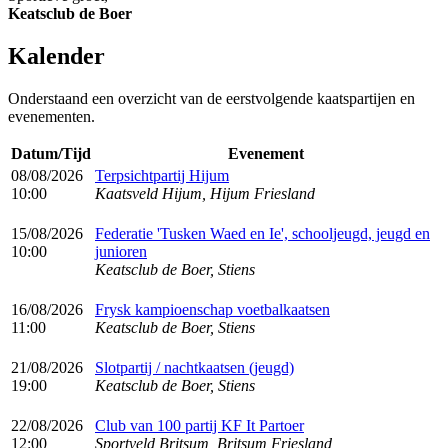
Keatsclub de Boer
Kalender
Onderstaand een overzicht van de eerstvolgende kaatspartijen en
evenementen.
Datum/Tijd
Evenement
08/08/2026
Terpsichtpartij Hijum
10:00
Kaatsveld Hijum, Hijum Friesland
15/08/2026
Federatie 'Tusken Waed en Ie', schooljeugd, jeugd en
10:00
junioren
Keatsclub de Boer, Stiens
16/08/2026
Frysk kampioenschap voetbalkaatsen
11:00
Keatsclub de Boer, Stiens
21/08/2026
Slotpartij / nachtkaatsen (jeugd)
19:00
Keatsclub de Boer, Stiens
22/08/2026
Club van 100 partij KF It Partoer
12:00
Sportveld Britsum, Britsum Friesland