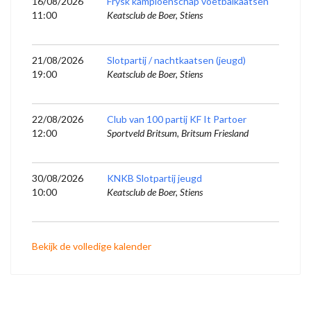
16/08/2026
Frysk kampioenschap voetbalkaatsen
11:00
Keatsclub de Boer, Stiens
21/08/2026
Slotpartij / nachtkaatsen (jeugd)
19:00
Keatsclub de Boer, Stiens
22/08/2026
Club van 100 partij KF It Partoer
12:00
Sportveld Britsum, Britsum Friesland
30/08/2026
KNKB Slotpartij jeugd
10:00
Keatsclub de Boer, Stiens
Bekijk de volledige kalender