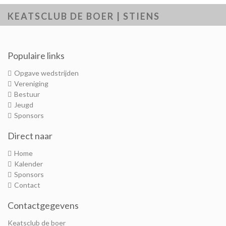
KEATSCLUB DE BOER | STIENS
Populaire links
Opgave wedstrijden
Vereniging
Bestuur
Jeugd
Sponsors
Direct naar
Home
Kalender
Sponsors
Contact
Contactgegevens
Keatsclub de boer