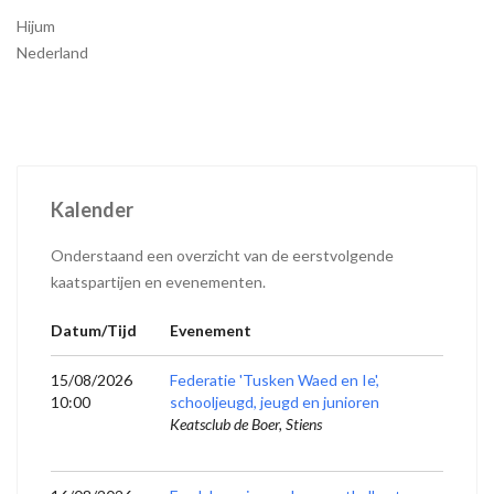
Hijum
Nederland
Kalender
Onderstaand een overzicht van de eerstvolgende
kaatspartijen en evenementen.
Datum/Tijd
Evenement
15/08/2026
Federatie 'Tusken Waed en Ie',
10:00
schooljeugd, jeugd en junioren
Keatsclub de Boer, Stiens