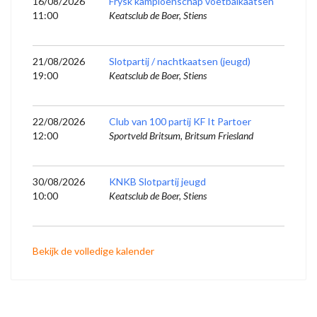
16/08/2026
Frysk kampioenschap voetbalkaatsen
11:00
Keatsclub de Boer, Stiens
21/08/2026
Slotpartij / nachtkaatsen (jeugd)
19:00
Keatsclub de Boer, Stiens
22/08/2026
Club van 100 partij KF It Partoer
12:00
Sportveld Britsum, Britsum Friesland
30/08/2026
KNKB Slotpartij jeugd
10:00
Keatsclub de Boer, Stiens
Bekijk de volledige kalender