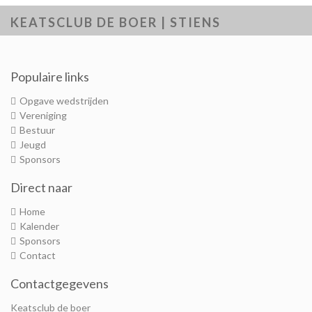
KEATSCLUB DE BOER | STIENS
Populaire links
Opgave wedstrijden
Vereniging
Bestuur
Jeugd
Sponsors
Direct naar
Home
Kalender
Sponsors
Contact
Contactgegevens
Keatsclub de boer