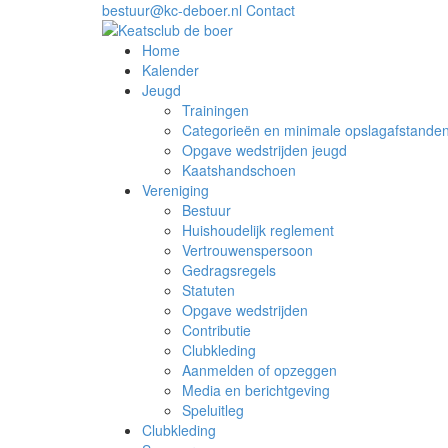
bestuur@kc-deboer.nl
Contact
Home
Kalender
Jeugd
Trainingen
Categorieën en minimale opslagafstande
Opgave wedstrijden jeugd
Kaatshandschoen
Vereniging
Bestuur
Huishoudelijk reglement
Vertrouwenspersoon
Gedragsregels
Statuten
Opgave wedstrijden
Contributie
Clubkleding
Aanmelden of opzeggen
Media en berichtgeving
Speluitleg
Clubkleding