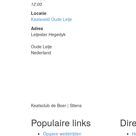
12:00
Locatie
Kaatsveld Oude Leije
Adres
Leijester Hegedyk
Oude Leije
Nederland
Keatsclub de Boer | Stiens
Populaire links
Dir
Opgave wedstrijden
H