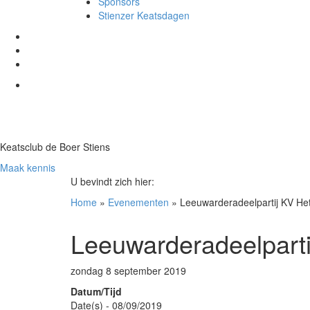
Sponsors
Stienzer Keatsdagen
Keatsclub de Boer Stiens
Maak kennis
U bevindt zich hier:
Home
»
Evenementen
»
Leeuwarderadeelpartij KV He
Leeuwarderadeelpart
zondag 8 september 2019
Datum/Tijd
Date(s) - 08/09/2019