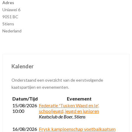
Adres
Uniawei 6
9051 BC
Stiens
Nederland
Kalender
Onderstaand een overzicht van de eerstvolgende
kaatspartijen en evenementen.
Datum/Tijd
Evenement
15/08/2026
Federatie 'Tusken Waed en Ie',
10:00
schooljeugd, jeugd en junioren
Keatsclub de Boer, Stiens
16/08/2026
Frysk kampioenschap voetbalkaatsen