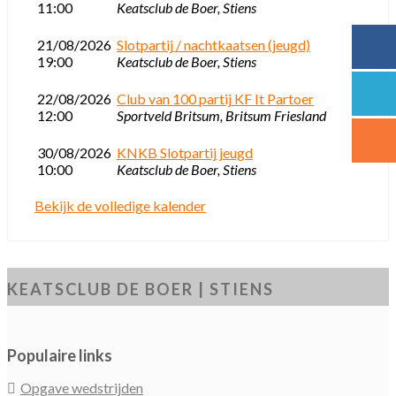
11:00
Keatsclub de Boer, Stiens
21/08/2026
Slotpartij / nachtkaatsen (jeugd)
19:00
Keatsclub de Boer, Stiens
22/08/2026
Club van 100 partij KF It Partoer
12:00
Sportveld Britsum, Britsum Friesland
30/08/2026
KNKB Slotpartij jeugd
10:00
Keatsclub de Boer, Stiens
Bekijk de volledige kalender
KEATSCLUB DE BOER | STIENS
Populaire links
Opgave wedstrijden