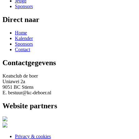
Jeugd
Sponsors
Direct naar
Home
Kalender
Sponsors
Contact
Contactgegevens
Keatsclub de boer
Uniawei 2a
9051 BC Stiens
E. bestuur@kc-deboer.nl
Website partners
Privacy & cookies