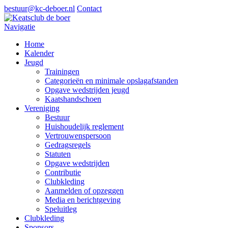
bestuur@kc-deboer.nl
Contact
Navigatie
Home
Kalender
Jeugd
Trainingen
Categorieën en minimale opslagafstanden
Opgave wedstrijden jeugd
Kaatshandschoen
Vereniging
Bestuur
Huishoudelijk reglement
Vertrouwenspersoon
Gedragsregels
Statuten
Opgave wedstrijden
Contributie
Clubkleding
Aanmelden of opzeggen
Media en berichtgeving
Speluitleg
Clubkleding
Sponsors