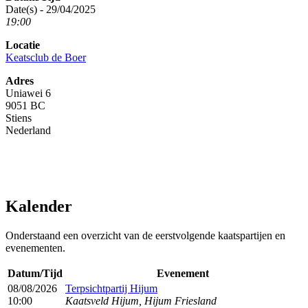
Date(s) - 29/04/2025
19:00
Locatie
Keatsclub de Boer
Adres
Uniawei 6
9051 BC
Stiens
Nederland
Kalender
Onderstaand een overzicht van de eerstvolgende kaatspartijen en
evenementen.
Datum/Tijd
Evenement
08/08/2026
Terpsichtpartij Hijum
10:00
Kaatsveld Hijum, Hijum Friesland