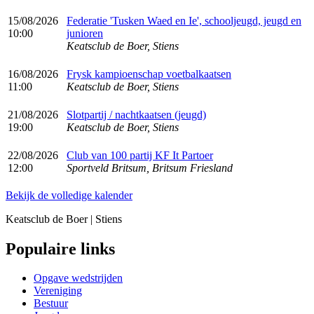
15/08/2026
Federatie 'Tusken Waed en Ie', schooljeugd, jeugd en
10:00
junioren
Keatsclub de Boer, Stiens
16/08/2026
Frysk kampioenschap voetbalkaatsen
11:00
Keatsclub de Boer, Stiens
21/08/2026
Slotpartij / nachtkaatsen (jeugd)
19:00
Keatsclub de Boer, Stiens
22/08/2026
Club van 100 partij KF It Partoer
12:00
Sportveld Britsum, Britsum Friesland
Bekijk de volledige kalender
Keatsclub de Boer | Stiens
Populaire links
Opgave wedstrijden
Vereniging
Bestuur