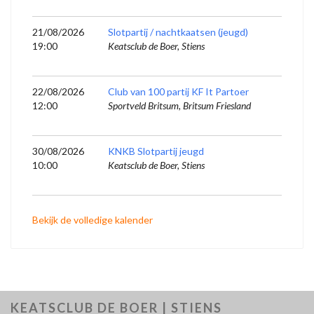
21/08/2026
Slotpartij / nachtkaatsen (jeugd)
19:00
Keatsclub de Boer, Stiens
22/08/2026
Club van 100 partij KF It Partoer
12:00
Sportveld Britsum, Britsum Friesland
30/08/2026
KNKB Slotpartij jeugd
10:00
Keatsclub de Boer, Stiens
Bekijk de volledige kalender
KEATSCLUB DE BOER | STIENS