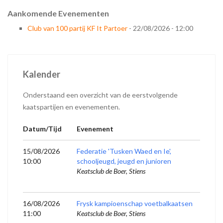
Aankomende Evenementen
Club van 100 partij KF It Partoer
- 22/08/2026 - 12:00
Kalender
Onderstaand een overzicht van de eerstvolgende
kaatspartijen en evenementen.
Datum/Tijd
Evenement
15/08/2026
Federatie 'Tusken Waed en Ie',
10:00
schooljeugd, jeugd en junioren
Keatsclub de Boer, Stiens
16/08/2026
Frysk kampioenschap voetbalkaatsen
11:00
Keatsclub de Boer, Stiens