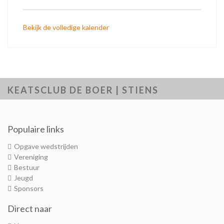
Bekijk de volledige kalender
KEATSCLUB DE BOER | STIENS
Populaire links
Opgave wedstrijden
Vereniging
Bestuur
Jeugd
Sponsors
Direct naar