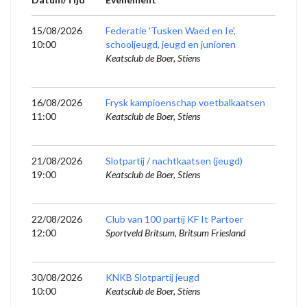
15/08/2026
Federatie 'Tusken Waed en Ie',
10:00
schooljeugd, jeugd en junioren
Keatsclub de Boer, Stiens
16/08/2026
Frysk kampioenschap voetbalkaatsen
11:00
Keatsclub de Boer, Stiens
21/08/2026
Slotpartij / nachtkaatsen (jeugd)
19:00
Keatsclub de Boer, Stiens
22/08/2026
Club van 100 partij KF It Partoer
12:00
Sportveld Britsum, Britsum Friesland
30/08/2026
KNKB Slotpartij jeugd
10:00
Keatsclub de Boer, Stiens