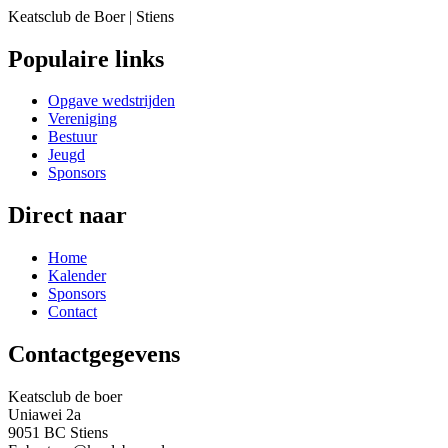
Keatsclub de Boer | Stiens
Populaire links
Opgave wedstrijden
Vereniging
Bestuur
Jeugd
Sponsors
Direct naar
Home
Kalender
Sponsors
Contact
Contactgegevens
Keatsclub de boer
Uniawei 2a
9051 BC Stiens