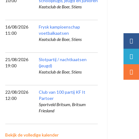
10:00
schooljeugd, jeugd en junioren
Keatsclub de Boer, Stiens
16/08/2026
Frysk kampioenschap
11:00
voetbalkaatsen
Keatsclub de Boer, Stiens
21/08/2026
Slotpartij / nachtkaatsen
19:00
(jeugd)
Keatsclub de Boer, Stiens
22/08/2026
Club van 100 partij KF It
12:00
Partoer
Sportveld Britsum, Britsum
Friesland
Bekijk de volledige kalender