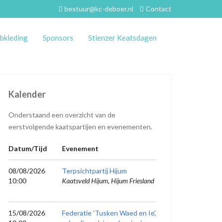
bestuur@kc-deboer.nl
Contact
bkleding
Sponsors
Stienzer Keatsdagen
Kalender
Onderstaand een overzicht van de
eerstvolgende kaatspartijen en evenementen.
Datum/Tijd
Evenement
08/08/2026
Terpsichtpartij Hijum
10:00
Kaatsveld Hijum, Hijum Friesland
15/08/2026
Federatie 'Tusken Waed en Ie',