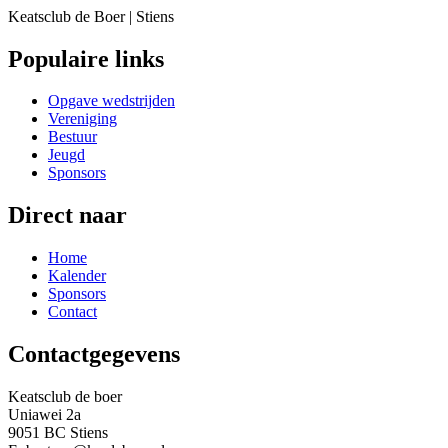
Keatsclub de Boer | Stiens
Populaire links
Opgave wedstrijden
Vereniging
Bestuur
Jeugd
Sponsors
Direct naar
Home
Kalender
Sponsors
Contact
Contactgegevens
Keatsclub de boer
Uniawei 2a
9051 BC Stiens