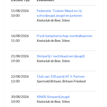
15/08/2026
Federatie 'Tusken Waed en Ie',
10:00
schooljeugd, jeugd en junioren
Keatsclub de Boer, Stiens
16/08/2026
Frysk kampioenschap voetbalkaatsen
11:00
Keatsclub de Boer, Stiens
21/08/2026
Slotpartij / nachtkaatsen (jeugd)
19:00
Keatsclub de Boer, Stiens
22/08/2026
Club van 100 partij KF It Partoer
12:00
Sportveld Britsum, Britsum Friesland
30/08/2026
KNKB Slotpartij jeugd
10:00
Keatsclub de Boer, Stiens