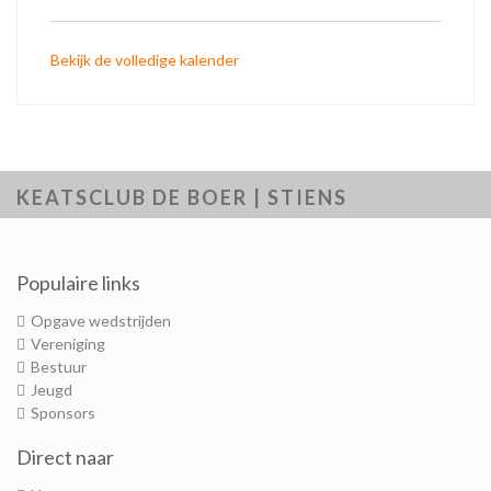
Bekijk de volledige kalender
KEATSCLUB DE BOER | STIENS
Populaire links
Opgave wedstrijden
Vereniging
Bestuur
Jeugd
Sponsors
Direct naar