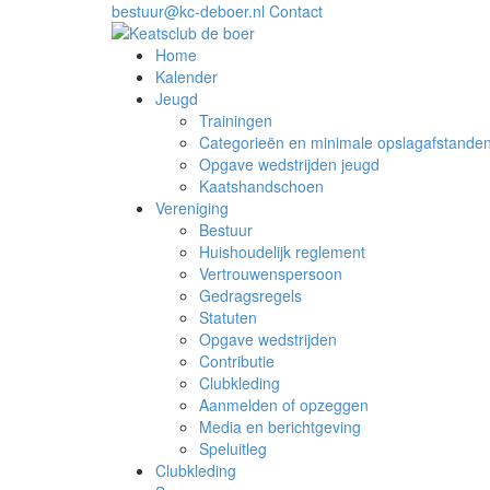
bestuur@kc-deboer.nl
Contact
Home
Kalender
Jeugd
Trainingen
Categorieën en minimale opslagafstande
Opgave wedstrijden jeugd
Kaatshandschoen
Vereniging
Bestuur
Huishoudelijk reglement
Vertrouwenspersoon
Gedragsregels
Statuten
Opgave wedstrijden
Contributie
Clubkleding
Aanmelden of opzeggen
Media en berichtgeving
Speluitleg
Clubkleding