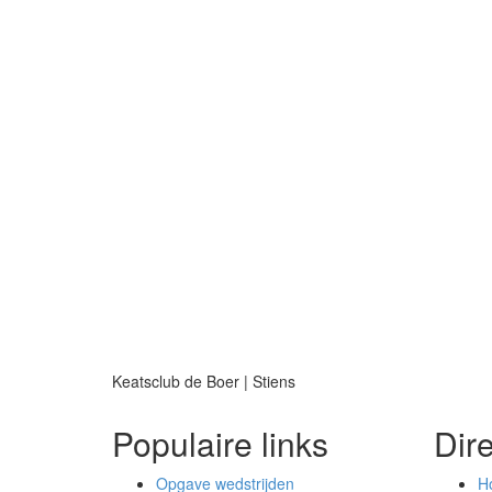
Keatsclub de Boer | Stiens
Populaire links
Dir
Opgave wedstrijden
H