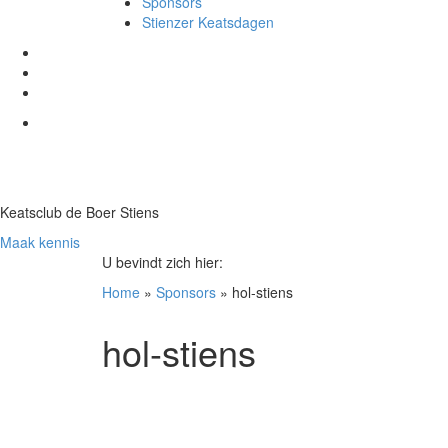
Sponsors
Stienzer Keatsdagen
Keatsclub de Boer Stiens
Maak kennis
U bevindt zich hier:
Home
»
Sponsors
»
hol-stiens
hol-stiens