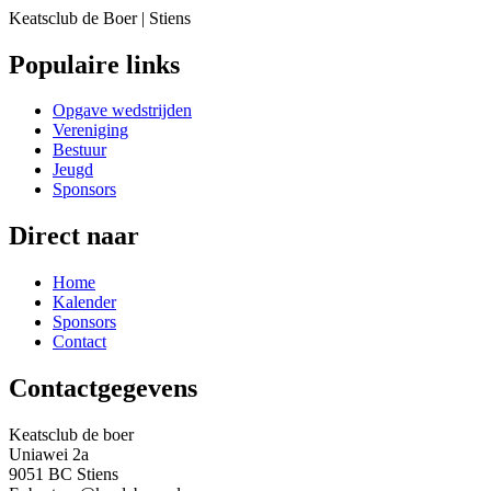
Keatsclub de Boer | Stiens
Populaire links
Opgave wedstrijden
Vereniging
Bestuur
Jeugd
Sponsors
Direct naar
Home
Kalender
Sponsors
Contact
Contactgegevens
Keatsclub de boer
Uniawei 2a
9051 BC Stiens