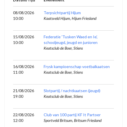
08/08/2026
Terpsichtpartij Hijum
10:00
Kaatsveld Hijum, Hijum Friesland
15/08/2026
Federatie 'Tusken Waed en Ie',
10:00
schooljeugd, jeugd en junioren
Keatsclub de Boer, Stiens
16/08/2026
Frysk kampioenschap voetbalkaatsen
11:00
Keatsclub de Boer, Stiens
21/08/2026
Slotpartij / nachtkaatsen (jeugd)
19:00
Keatsclub de Boer, Stiens
22/08/2026
Club van 100 partij KF It Partoer
12:00
Sportveld Britsum, Britsum Friesland