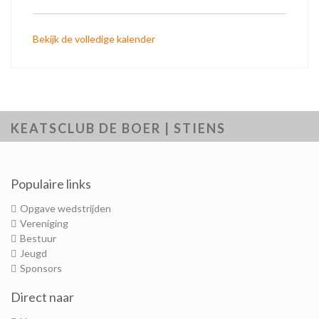
Bekijk de volledige kalender
KEATSCLUB DE BOER | STIENS
Populaire links
Opgave wedstrijden
Vereniging
Bestuur
Jeugd
Sponsors
Direct naar