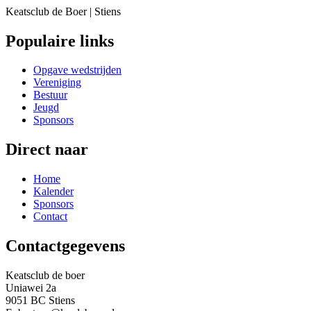
Keatsclub de Boer | Stiens
Populaire links
Opgave wedstrijden
Vereniging
Bestuur
Jeugd
Sponsors
Direct naar
Home
Kalender
Sponsors
Contact
Contactgegevens
Keatsclub de boer
Uniawei 2a
9051 BC Stiens