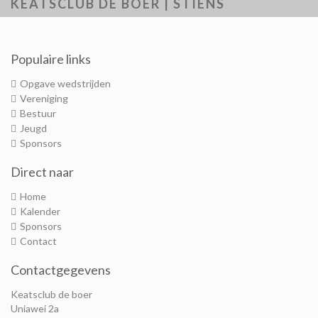
KEATSCLUB DE BOER | STIENS
Populaire links
Opgave wedstrijden
Vereniging
Bestuur
Jeugd
Sponsors
Direct naar
Home
Kalender
Sponsors
Contact
Contactgegevens
Keatsclub de boer
Uniawei 2a