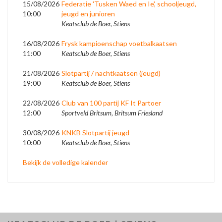
15/08/2026
Federatie 'Tusken Waed en Ie', schooljeugd,
10:00
jeugd en junioren
Keatsclub de Boer, Stiens
16/08/2026
Frysk kampioenschap voetbalkaatsen
11:00
Keatsclub de Boer, Stiens
21/08/2026
Slotpartij / nachtkaatsen (jeugd)
19:00
Keatsclub de Boer, Stiens
22/08/2026
Club van 100 partij KF It Partoer
12:00
Sportveld Britsum, Britsum Friesland
30/08/2026
KNKB Slotpartij jeugd
10:00
Keatsclub de Boer, Stiens
Bekijk de volledige kalender