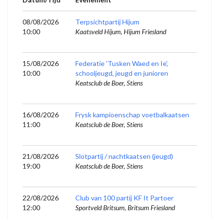
08/08/2026
Terpsichtpartij Hijum
10:00
Kaatsveld Hijum, Hijum Friesland
15/08/2026
Federatie 'Tusken Waed en Ie',
10:00
schooljeugd, jeugd en junioren
Keatsclub de Boer, Stiens
16/08/2026
Frysk kampioenschap voetbalkaatsen
11:00
Keatsclub de Boer, Stiens
21/08/2026
Slotpartij / nachtkaatsen (jeugd)
19:00
Keatsclub de Boer, Stiens
22/08/2026
Club van 100 partij KF It Partoer
12:00
Sportveld Britsum, Britsum Friesland