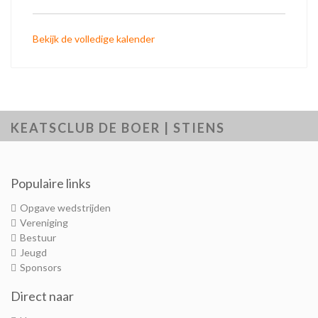
Bekijk de volledige kalender
KEATSCLUB DE BOER | STIENS
Populaire links
Opgave wedstrijden
Vereniging
Bestuur
Jeugd
Sponsors
Direct naar