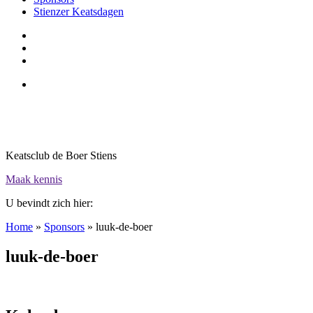
Stienzer Keatsdagen
Keatsclub de Boer Stiens
Maak kennis
U bevindt zich hier:
Home
»
Sponsors
»
luuk-de-boer
luuk-de-boer