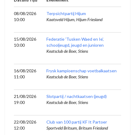
08/08/2026
Terpsichtpartij Hijum
10:00
Kaatsveld Hijum, Hijum Friesland
15/08/2026
Federatie 'Tusken Waed en Ie',
10:00
schooljeugd, jeugd en junioren
Keatsclub de Boer, Stiens
16/08/2026
Frysk kampioenschap voetbalkaatsen
11:00
Keatsclub de Boer, Stiens
21/08/2026
Slotpartij / nachtkaatsen (jeugd)
19:00
Keatsclub de Boer, Stiens
22/08/2026
Club van 100 partij KF It Partoer
12:00
Sportveld Britsum, Britsum Friesland