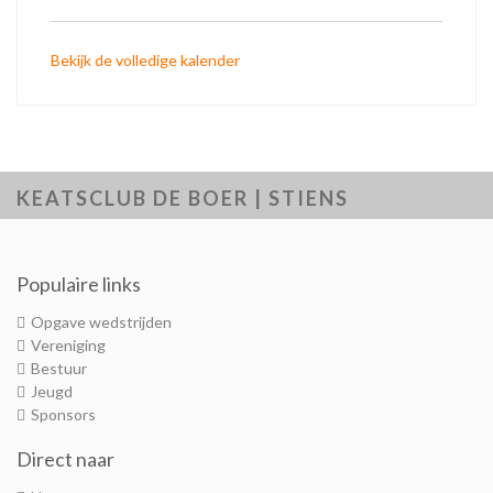
Bekijk de volledige kalender
KEATSCLUB DE BOER | STIENS
Populaire links
Opgave wedstrijden
Vereniging
Bestuur
Jeugd
Sponsors
Direct naar