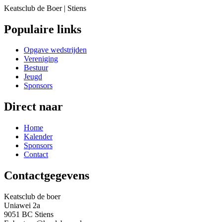
Keatsclub de Boer | Stiens
Populaire links
Opgave wedstrijden
Vereniging
Bestuur
Jeugd
Sponsors
Direct naar
Home
Kalender
Sponsors
Contact
Contactgegevens
Keatsclub de boer
Uniawei 2a
9051 BC Stiens