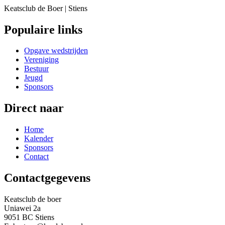
Keatsclub de Boer | Stiens
Populaire links
Opgave wedstrijden
Vereniging
Bestuur
Jeugd
Sponsors
Direct naar
Home
Kalender
Sponsors
Contact
Contactgegevens
Keatsclub de boer
Uniawei 2a
9051 BC Stiens