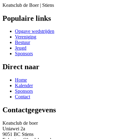
Keatsclub de Boer | Stiens
Populaire links
Opgave wedstrijden
Vereniging
Bestuur
Jeugd
Sponsors
Direct naar
Home
Kalender
Sponsors
Contact
Contactgegevens
Keatsclub de boer
Uniawei 2a
9051 BC Stiens