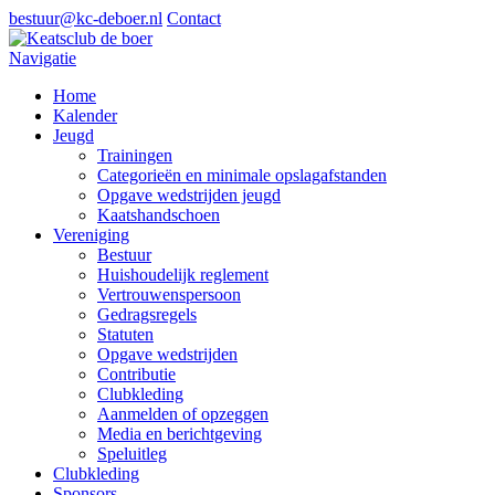
bestuur@kc-deboer.nl
Contact
Navigatie
Home
Kalender
Jeugd
Trainingen
Categorieën en minimale opslagafstanden
Opgave wedstrijden jeugd
Kaatshandschoen
Vereniging
Bestuur
Huishoudelijk reglement
Vertrouwenspersoon
Gedragsregels
Statuten
Opgave wedstrijden
Contributie
Clubkleding
Aanmelden of opzeggen
Media en berichtgeving
Speluitleg
Clubkleding
Sponsors