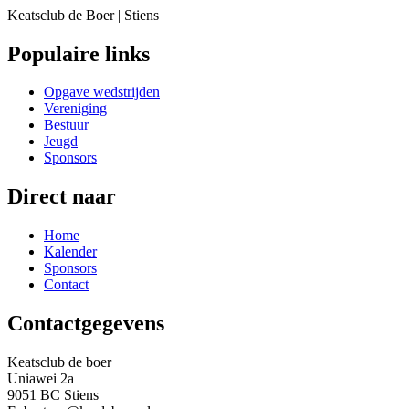
Keatsclub de Boer | Stiens
Populaire links
Opgave wedstrijden
Vereniging
Bestuur
Jeugd
Sponsors
Direct naar
Home
Kalender
Sponsors
Contact
Contactgegevens
Keatsclub de boer
Uniawei 2a
9051 BC Stiens