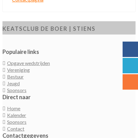
KEATSCLUB DE BOER | STIENS
Populaire links
Opgave wedstrijden
Vereniging
Bestuur
Jeugd
Sponsors
Direct naar
Home
Kalender
Sponsors
Contact
Contactgegevens