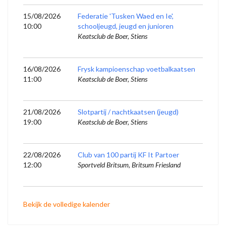
15/08/2026
Federatie 'Tusken Waed en Ie',
10:00
schooljeugd, jeugd en junioren
Keatsclub de Boer, Stiens
16/08/2026
Frysk kampioenschap voetbalkaatsen
11:00
Keatsclub de Boer, Stiens
21/08/2026
Slotpartij / nachtkaatsen (jeugd)
19:00
Keatsclub de Boer, Stiens
22/08/2026
Club van 100 partij KF It Partoer
12:00
Sportveld Britsum, Britsum Friesland
Bekijk de volledige kalender