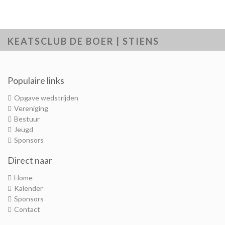
KEATSCLUB DE BOER | STIENS
Populaire links
Opgave wedstrijden
Vereniging
Bestuur
Jeugd
Sponsors
Direct naar
Home
Kalender
Sponsors
Contact