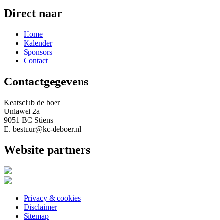
Direct naar
Home
Kalender
Sponsors
Contact
Contactgegevens
Keatsclub de boer
Uniawei 2a
9051 BC Stiens
E. bestuur@kc-deboer.nl
Website partners
Privacy & cookies
Disclaimer
Sitemap