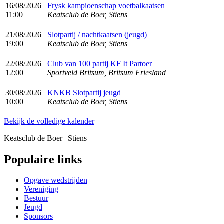
16/08/2026
Frysk kampioenschap voetbalkaatsen
11:00
Keatsclub de Boer, Stiens
21/08/2026
Slotpartij / nachtkaatsen (jeugd)
19:00
Keatsclub de Boer, Stiens
22/08/2026
Club van 100 partij KF It Partoer
12:00
Sportveld Britsum, Britsum Friesland
30/08/2026
KNKB Slotpartij jeugd
10:00
Keatsclub de Boer, Stiens
Bekijk de volledige kalender
Keatsclub de Boer | Stiens
Populaire links
Opgave wedstrijden
Vereniging
Bestuur
Jeugd
Sponsors