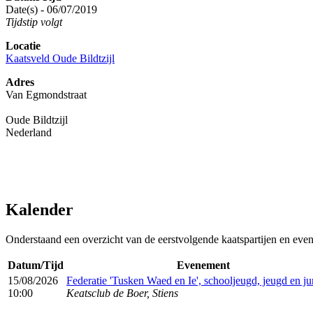
Date(s) - 06/07/2019
Tijdstip volgt
Locatie
Kaatsveld Oude Bildtzijl
Adres
Van Egmondstraat
Oude Bildtzijl
Nederland
Kalender
Onderstaand een overzicht van de eerstvolgende kaatspartijen en eve
Datum/Tijd
Evenement
15/08/2026
Federatie 'Tusken Waed en Ie', schooljeugd, jeugd en ju
10:00
Keatsclub de Boer, Stiens