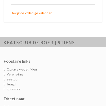
Bekijk de volledige kalender
KEATSCLUB DE BOER | STIENS
Populaire links
Opgave wedstrijden
Vereniging
Bestuur
Jeugd
Sponsors
Direct naar