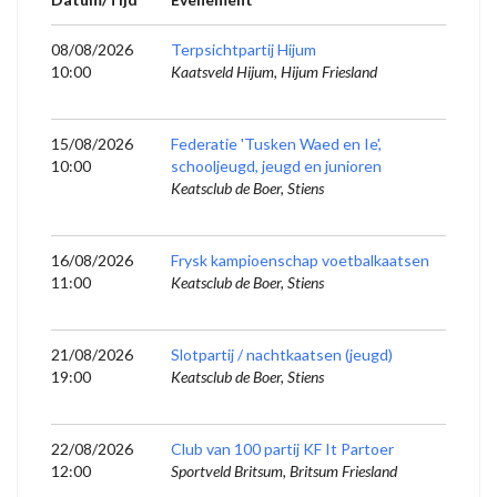
08/08/2026
Terpsichtpartij Hijum
10:00
Kaatsveld Hijum, Hijum Friesland
15/08/2026
Federatie 'Tusken Waed en Ie',
10:00
schooljeugd, jeugd en junioren
Keatsclub de Boer, Stiens
16/08/2026
Frysk kampioenschap voetbalkaatsen
11:00
Keatsclub de Boer, Stiens
21/08/2026
Slotpartij / nachtkaatsen (jeugd)
19:00
Keatsclub de Boer, Stiens
22/08/2026
Club van 100 partij KF It Partoer
12:00
Sportveld Britsum, Britsum Friesland