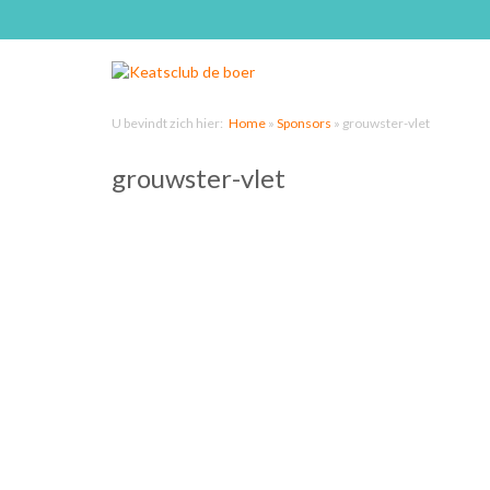
U bevindt zich hier:
Home
»
Sponsors
»
grouwster-vlet
grouwster-vlet