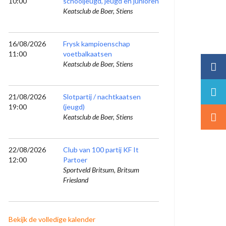
10:00
schooljeugd, jeugd en junioren
Keatsclub de Boer, Stiens
16/08/2026
Frysk kampioenschap
11:00
voetbalkaatsen
Keatsclub de Boer, Stiens
21/08/2026
Slotpartij / nachtkaatsen
19:00
(jeugd)
Keatsclub de Boer, Stiens
22/08/2026
Club van 100 partij KF It
12:00
Partoer
Sportveld Britsum, Britsum
Friesland
Bekijk de volledige kalender