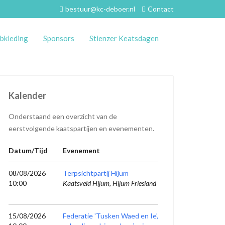
bestuur@kc-deboer.nl
Contact
bkleding
Sponsors
Stienzer Keatsdagen
Kalender
Onderstaand een overzicht van de
eerstvolgende kaatspartijen en evenementen.
Datum/Tijd
Evenement
08/08/2026
Terpsichtpartij Hijum
10:00
Kaatsveld Hijum, Hijum Friesland
15/08/2026
Federatie 'Tusken Waed en Ie',