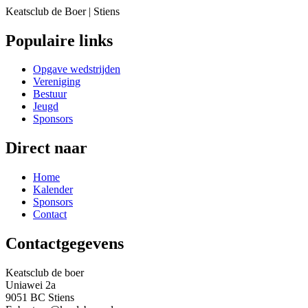
Keatsclub de Boer | Stiens
Populaire links
Opgave wedstrijden
Vereniging
Bestuur
Jeugd
Sponsors
Direct naar
Home
Kalender
Sponsors
Contact
Contactgegevens
Keatsclub de boer
Uniawei 2a
9051 BC Stiens